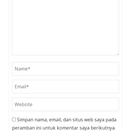
Simpan nama, email, dan situs web saya pada
peramban ini untuk komentar saya berikutnya.