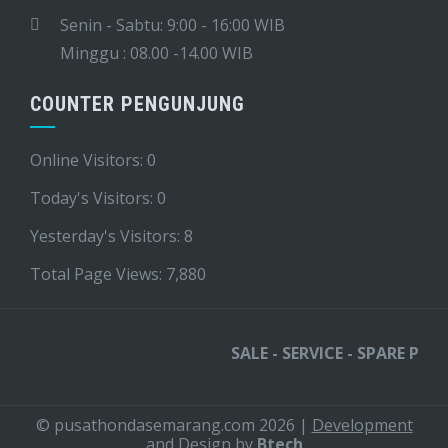
Senin - Sabtu: 9:00 - 16:00 WIB
Minggu : 08.00 -14.00 WIB
COUNTER PENGUNJUNG
Online Visitors:
0
Today's Visitors:
0
Yesterday's Visitors:
8
Total Page Views:
7,880
SALE - SERVICE - SPARE PART -
© pusathondasemarang.com 2026
|
Development
and Design
by
Btech