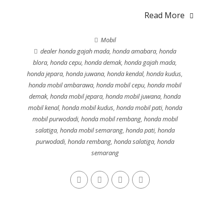
Read More
Mobil
dealer honda gajah mada
,
honda amabara
,
honda
blora
,
honda cepu
,
honda demak
,
honda gajah mada
,
honda jepara
,
honda juwana
,
honda kendal
,
honda kudus
,
honda mobil ambarawa
,
honda mobil cepu
,
honda mobil
demak
,
honda mobil jepara
,
honda mobil juwana
,
honda
mobil kenal
,
honda mobil kudus
,
honda mobil pati
,
honda
mobil purwodadi
,
honda mobil rembang
,
honda mobil
salatiga
,
honda mobil semarang
,
honda pati
,
honda
purwodadi
,
honda rembang
,
honda salatiga
,
honda
semarang