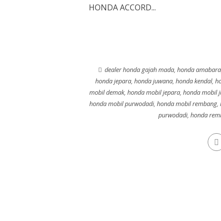
HONDA ACCORD...
dealer honda gajah mada
,
honda amabara
honda jepara
,
honda juwana
,
honda kendal
,
h
mobil demak
,
honda mobil jepara
,
honda mobil 
honda mobil purwodadi
,
honda mobil rembang
,
purwodadi
,
honda rem