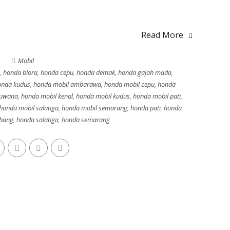
Read More
Mobil
,
honda blora
,
honda cepu
,
honda demak
,
honda gajah mada
,
onda kudus
,
honda mobil ambarawa
,
honda mobil cepu
,
honda
juwana
,
honda mobil kenal
,
honda mobil kudus
,
honda mobil pati
,
honda mobil salatiga
,
honda mobil semarang
,
honda pati
,
honda
bang
,
honda salatiga
,
honda semarang