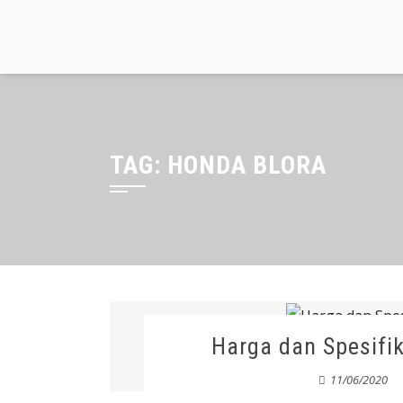
Skip
to
content
TAG:
HONDA BLORA
Harga dan Spesifi
11/06/2020