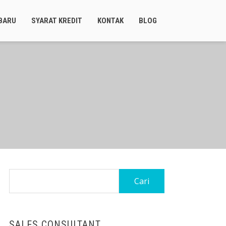
BARU
SYARAT KREDIT
KONTAK
BLOG
Cari
untuk:
SALES CONSULTANT