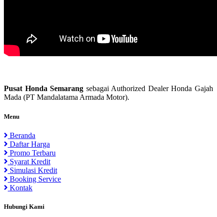
Pusat Honda Semarang
sebagai Authorized Dealer Honda Gajah
Mada (PT Mandalatama Armada Motor).
Menu
Beranda
Daftar Harga
Promo Terbaru
Syarat Kredit
Simulasi Kredit
Booking Service
Kontak
Hubungi Kami