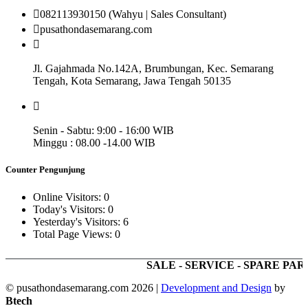
082113930150 (Wahyu | Sales Consultant)
pusathondasemarang.com
Jl. Gajahmada No.142A, Brumbungan, Kec. Semarang
Tengah, Kota Semarang, Jawa Tengah 50135
Senin - Sabtu: 9:00 - 16:00 WIB
Minggu : 08.00 -14.00 WIB
Counter Pengunjung
Online Visitors:
0
Today's Visitors:
0
Yesterday's Visitors:
6
Total Page Views:
0
SALE - SERVICE - SPARE PART -
© pusathondasemarang.com 2026
|
Development and Design
by
Btech