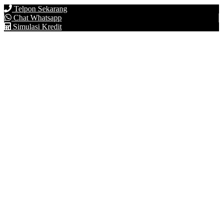
Telpon Sekarang
Chat Whatsapp
Simulasi Kredit