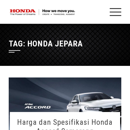
Skip
to
content
TAG:
HONDA JEPARA
Harga dan Spesifikasi Honda