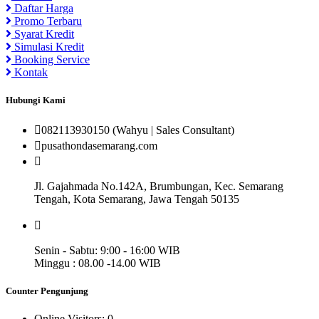
Daftar Harga
Promo Terbaru
Syarat Kredit
Simulasi Kredit
Booking Service
Kontak
Hubungi Kami
082113930150 (Wahyu | Sales Consultant)
pusathondasemarang.com
Jl. Gajahmada No.142A, Brumbungan, Kec. Semarang
Tengah, Kota Semarang, Jawa Tengah 50135
Senin - Sabtu: 9:00 - 16:00 WIB
Minggu : 08.00 -14.00 WIB
Counter Pengunjung
Online Visitors:
0