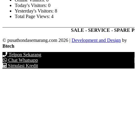
Today's Visitors:
0
Yesterday's Visitors:
8
Total Page Views:
4
SALE - SERVICE - SPARE PAR
© pusathondasemarang.com 2026
|
Development and Design
by
Btech
Telpon Sekarang
Chat Whatsapp
Simulasi Kredit