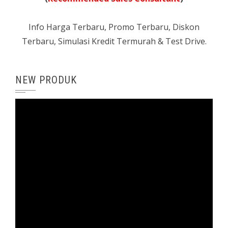
Info Harga Terbaru, Promo Terbaru, Diskon
Terbaru, Simulasi Kredit Termurah & Test Drive.
NEW PRODUK