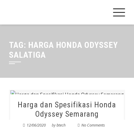
Skip
to
content
TAG:
HARGA HONDA ODYSSEY
SALATIGA
Harga dan Spesifikasi Honda
Odyssey Semarang
12/06/2020
by
btech
No Comments