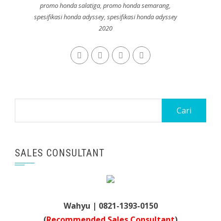
promo honda salatiga
,
promo honda semarang
,
spesifikasi honda adyssey
,
spesifikasi honda adyssey
2020
Cari
untuk:
SALES CONSULTANT
Wahyu | 0821-1393-0150
(
Recommended Sales Consultant
)