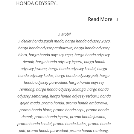
HONDA ODYSSEY...
Read More
Mobil
dealer honda gajah mada
,
harga honda odyssey 2020
,
harga honda odyssey ambarawa
,
harga honda odyssey
blora
,
harga honda odyssey cepu
,
harga honda odyssey
demak
,
harga honda odyssey jepara
,
harga honda
odyssey juwana
,
harga honda odyssey kendal
,
harga
honda odyssey kudus
,
harga honda odyssey pati
,
harga
honda odyssey purwodadi
,
harga honda odyssey
rembang
,
harga honda odyssey salatiga
,
harga honda
odyssey semarang
,
harga honda odyssey terbaru
,
honda
gajah mada
,
promo honda
,
promo honda ambarawa
,
promo honda blora
,
promo honda cepu
,
promo honda
demak
,
promo honda jepara
,
promo honda juwana
,
promo honda kendal
,
promo honda kudus
,
promo honda
pati
,
promo honda purwodadi
,
promo honda rembang
,