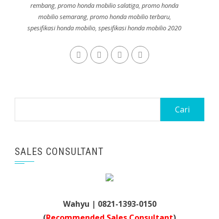
rembang
,
promo honda mobilio salatiga
,
promo honda
mobilio semarang
,
promo honda mobilio terbaru
,
spesifikasi honda mobilio
,
spesifikasi honda mobilio 2020
Cari
untuk:
SALES CONSULTANT
Wahyu | 0821-1393-0150
(
Recommended Sales Consultant
)