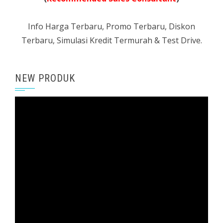
Info Harga Terbaru, Promo Terbaru, Diskon
Terbaru, Simulasi Kredit Termurah & Test Drive.
NEW PRODUK