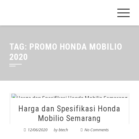
Skip
to
content
TAG:
PROMO HONDA MOBILIO
2020
Harga dan Spesifikasi Honda
Mobilio Semarang
12/06/2020
by
btech
No Comments