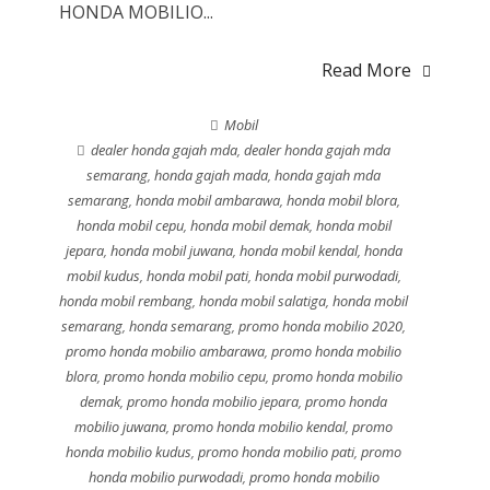
HONDA MOBILIO...
Read More
Mobil
dealer honda gajah mda
,
dealer honda gajah mda
semarang
,
honda gajah mada
,
honda gajah mda
semarang
,
honda mobil ambarawa
,
honda mobil blora
,
honda mobil cepu
,
honda mobil demak
,
honda mobil
jepara
,
honda mobil juwana
,
honda mobil kendal
,
honda
mobil kudus
,
honda mobil pati
,
honda mobil purwodadi
,
honda mobil rembang
,
honda mobil salatiga
,
honda mobil
semarang
,
honda semarang
,
promo honda mobilio 2020
,
promo honda mobilio ambarawa
,
promo honda mobilio
blora
,
promo honda mobilio cepu
,
promo honda mobilio
demak
,
promo honda mobilio jepara
,
promo honda
mobilio juwana
,
promo honda mobilio kendal
,
promo
honda mobilio kudus
,
promo honda mobilio pati
,
promo
honda mobilio purwodadi
,
promo honda mobilio