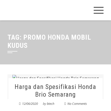
Skip
to
content
TAG:
PROMO HONDA MOBIL
KUDUS
Harga dan Spesifikasi Honda
Brio Semarang
12/06/2020
by
btech
No Comments