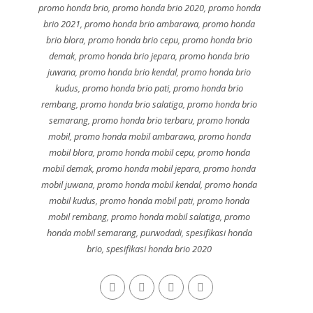
promo honda brio
,
promo honda brio 2020
,
promo honda
brio 2021
,
promo honda brio ambarawa
,
promo honda
brio blora
,
promo honda brio cepu
,
promo honda brio
demak
,
promo honda brio jepara
,
promo honda brio
juwana
,
promo honda brio kendal
,
promo honda brio
kudus
,
promo honda brio pati
,
promo honda brio
rembang
,
promo honda brio salatiga
,
promo honda brio
semarang
,
promo honda brio terbaru
,
promo honda
mobil
,
promo honda mobil ambarawa
,
promo honda
mobil blora
,
promo honda mobil cepu
,
promo honda
mobil demak
,
promo honda mobil jepara
,
promo honda
mobil juwana
,
promo honda mobil kendal
,
promo honda
mobil kudus
,
promo honda mobil pati
,
promo honda
mobil rembang
,
promo honda mobil salatiga
,
promo
honda mobil semarang
,
purwodadi
,
spesifikasi honda
brio
,
spesifikasi honda brio 2020