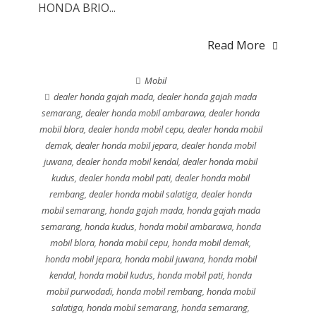
HONDA BRIO...
Read More
Mobil
dealer honda gajah mada
,
dealer honda gajah mada
semarang
,
dealer honda mobil ambarawa
,
dealer honda
mobil blora
,
dealer honda mobil cepu
,
dealer honda mobil
demak
,
dealer honda mobil jepara
,
dealer honda mobil
juwana
,
dealer honda mobil kendal
,
dealer honda mobil
kudus
,
dealer honda mobil pati
,
dealer honda mobil
rembang
,
dealer honda mobil salatiga
,
dealer honda
mobil semarang
,
honda gajah mada
,
honda gajah mada
semarang
,
honda kudus
,
honda mobil ambarawa
,
honda
mobil blora
,
honda mobil cepu
,
honda mobil demak
,
honda mobil jepara
,
honda mobil juwana
,
honda mobil
kendal
,
honda mobil kudus
,
honda mobil pati
,
honda
mobil purwodadi
,
honda mobil rembang
,
honda mobil
salatiga
,
honda mobil semarang
,
honda semarang
,