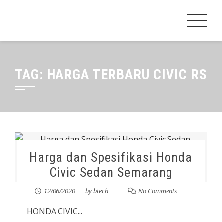
Skip
to
content
TAG:
HARGA TERBARU CIVIC RS
Harga dan Spesifikasi Honda
Civic Sedan Semarang
12/06/2020
by
btech
No Comments
HONDA CIVIC...