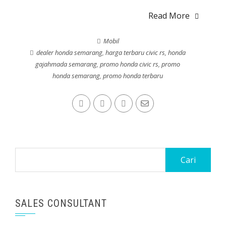
Read More
Mobil
dealer honda semarang
,
harga terbaru civic rs
,
honda
gajahmada semarang
,
promo honda civic rs
,
promo
honda semarang
,
promo honda terbaru
Cari
untuk:
SALES CONSULTANT