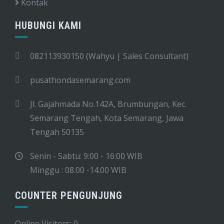
Kontak
HUBUNGI KAMI
082113930150 (Wahyu | Sales Consultant)
pusathondasemarang.com
Jl. Gajahmada No.142A, Brumbungan, Kec.
Semarang Tengah, Kota Semarang, Jawa
Tengah 50135
Senin - Sabtu: 9:00 - 16:00 WIB
Minggu : 08.00 -14.00 WIB
COUNTER PENGUNJUNG
Online Visitors:
0