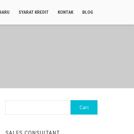
BARU
SYARAT KREDIT
KONTAK
BLOG
Cari
untuk:
SALES CONSULTANT