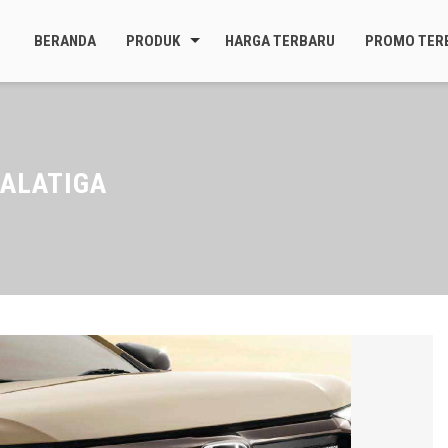
BERANDA
PRODUK
HARGA TERBARU
PROMO TER
ALATIGA