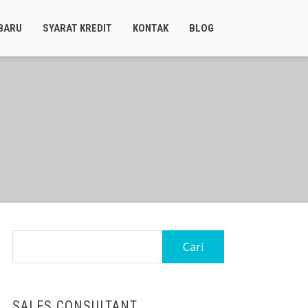
BARU
SYARAT KREDIT
KONTAK
BLOG
Cari
untuk:
SALES CONSULTANT