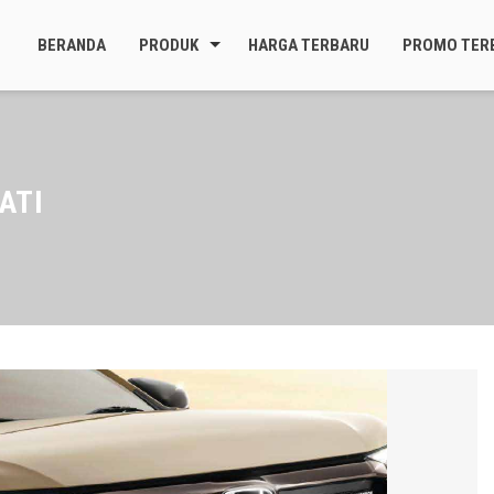
BERANDA
PRODUK
HARGA TERBARU
PROMO TER
ATI