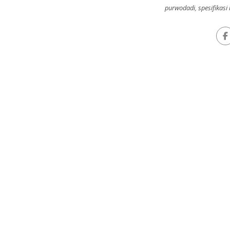
purwodadi
,
spesifikasi