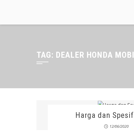
Skip
to
content
TAG:
DEALER HONDA MOB
Harga dan Spesif
12/06/2020