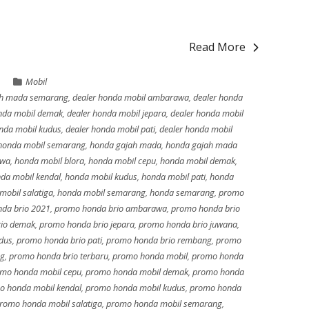
Read More
Mobil
ah mada semarang
,
dealer honda mobil ambarawa
,
dealer honda
nda mobil demak
,
dealer honda mobil jepara
,
dealer honda mobil
onda mobil kudus
,
dealer honda mobil pati
,
dealer honda mobil
 honda mobil semarang
,
honda gajah mada
,
honda gajah mada
awa
,
honda mobil blora
,
honda mobil cepu
,
honda mobil demak
,
da mobil kendal
,
honda mobil kudus
,
honda mobil pati
,
honda
mobil salatiga
,
honda mobil semarang
,
honda semarang
,
promo
da brio 2021
,
promo honda brio ambarawa
,
promo honda brio
io demak
,
promo honda brio jepara
,
promo honda brio juwana
,
dus
,
promo honda brio pati
,
promo honda brio rembang
,
promo
ng
,
promo honda brio terbaru
,
promo honda mobil
,
promo honda
mo honda mobil cepu
,
promo honda mobil demak
,
promo honda
o honda mobil kendal
,
promo honda mobil kudus
,
promo honda
romo honda mobil salatiga
,
promo honda mobil semarang
,