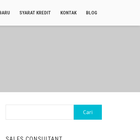
BARU
SYARAT KREDIT
KONTAK
BLOG
Cari
untuk:
SALES CONSULTANT