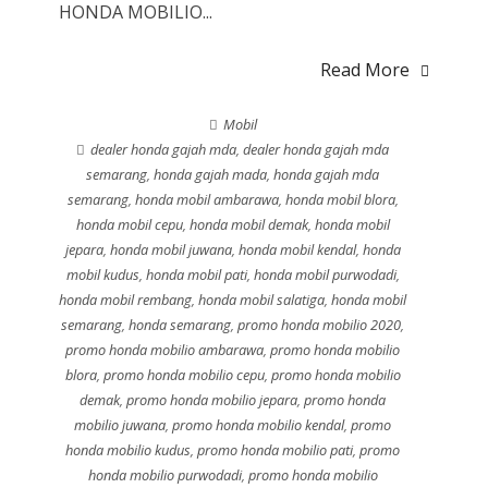
HONDA MOBILIO...
Read More
Mobil
dealer honda gajah mda
,
dealer honda gajah mda
semarang
,
honda gajah mada
,
honda gajah mda
semarang
,
honda mobil ambarawa
,
honda mobil blora
,
honda mobil cepu
,
honda mobil demak
,
honda mobil
jepara
,
honda mobil juwana
,
honda mobil kendal
,
honda
mobil kudus
,
honda mobil pati
,
honda mobil purwodadi
,
honda mobil rembang
,
honda mobil salatiga
,
honda mobil
semarang
,
honda semarang
,
promo honda mobilio 2020
,
promo honda mobilio ambarawa
,
promo honda mobilio
blora
,
promo honda mobilio cepu
,
promo honda mobilio
demak
,
promo honda mobilio jepara
,
promo honda
mobilio juwana
,
promo honda mobilio kendal
,
promo
honda mobilio kudus
,
promo honda mobilio pati
,
promo
honda mobilio purwodadi
,
promo honda mobilio