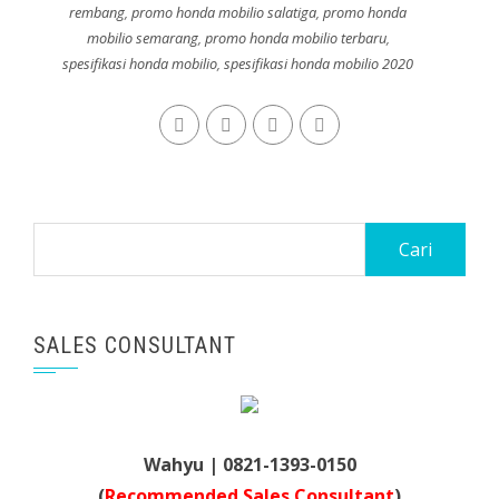
rembang
,
promo honda mobilio salatiga
,
promo honda
mobilio semarang
,
promo honda mobilio terbaru
,
spesifikasi honda mobilio
,
spesifikasi honda mobilio 2020
Cari
untuk:
SALES CONSULTANT
Wahyu | 0821-1393-0150
(
Recommended Sales Consultant
)