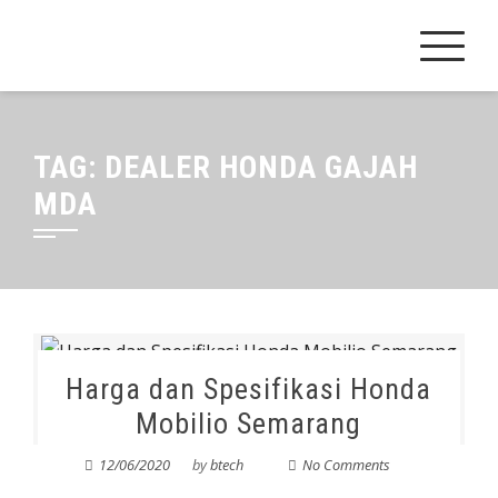
Skip
to
content
TAG:
DEALER HONDA GAJAH
MDA
Harga dan Spesifikasi Honda
Mobilio Semarang
12/06/2020
by
btech
No Comments