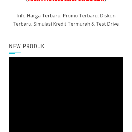
Info Harga Terbaru, Promo Terbaru, Diskon
Terbaru, Simulasi Kredit Termurah & Test Drive.
NEW PRODUK